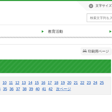
文字サイズ
教育活動
印刷用ページ
10
11
12
13
14
15
16
17
18
19
20
21
22
23
24
25
4
35
36
37
38
39
40
41
42
次ページ