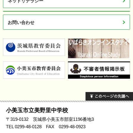
ネットリテラシー
お問い合わせ
小美玉市立
美野里中
学校
〒319-0132 茨城県小美玉市部室1196番地3
TEL
0299-48-0128 FAX 0299-48-0923