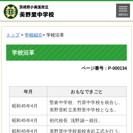
MENU
トップ
>
学校紹介
> 学校沿革
学校沿革
ページ番号：P-000134
年月
おもなできごと
堅倉中学校、竹原中学校を統合し、
昭和45年4月
美野里町立美野里中学校となる。
昭和45年4月
初代校長 浅野誠一就任。
昭和45年4月
美野里中学校新校舎起工式を行う。