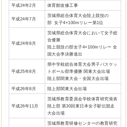
平成24年2月
体育館改修工事
茨城県総合体育大会陸上競技の
平成24年7月
部 女子4×100mリレー第1位
茨城県総合体育大会において女子総
合優勝
平成24年8月
陸上競技の部女子4×100mリレー 全
国大会準決勝進出
県中学校総合体育大会男子バスケッ
平成25年8月
トボール部準優勝 関東大会出場
陸上部関東大会・全国大会出場
平成26年8月
陸上部関東大会出場
茨城県教育委員会学校体育研究発表
平成26年11月
陸上部 第30回東日本女子駅伝競走
大会出場
茨城県教育研修センターの教育研究