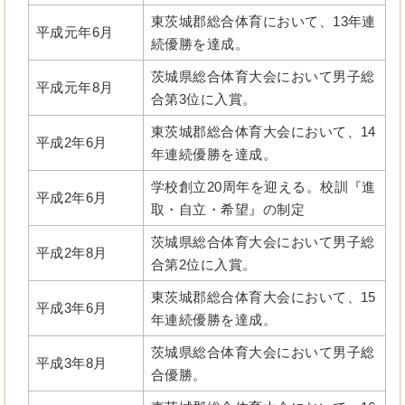
東茨城郡総合体育において、13年連
平成元年6月
続優勝を達成。
茨城県総合体育大会において男子総
平成元年8月
合第3位に入賞。
東茨城郡総合体育大会において、14
平成2年6月
年連続優勝を達成。
学校創立20周年を迎える。校訓『進
平成2年6月
取・自立・希望』の制定
茨城県総合体育大会において男子総
平成2年8月
合第2位に入賞。
東茨城郡総合体育大会において、15
平成3年6月
年連続優勝を達成。
茨城県総合体育大会において男子総
平成3年8月
合優勝。