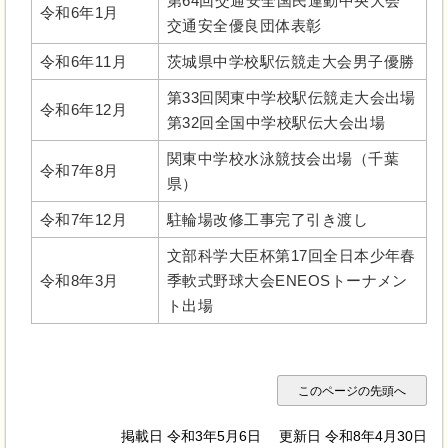
第64回交通安全国民運動中央大会
令和6年1月
交通安全優良団体表彰
令和6年11月
茨城県中学校駅伝競走大会男子優勝
第33回関東中学校駅伝競走大会出場
令和6年12月
第32回全国中学校駅伝大会出場
関東中学校水泳競技会出場（千葉
令和7年8月
県）
令和7年12月
駐輪場改修工事完了引き渡し
文部科学大臣杯第17回全日本少年春
令和8年3月
季軟式野球大会ENEOSトーナメン
ト出場
このページの先頭へ
掲載日 令和3年5月6日
更新日 令和8年4月30日