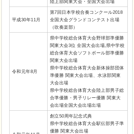
陸上部関東大会・全国大会出場
第7回日本学校合奏コンクール2018
平成30年11月
全国大会グランドコンテスト出場
（吹奏楽部）
県中学校総合体育大会野球部準優勝
関東大会3位 全国大会出場,県中学校
総合体育大会ソフトボール部準優勝
関東大会出場
県中学校総合体育大会新体操部団体
令和元年8月
準優勝 関東大会出場、水泳部関東
大会出場
県中学校総合体育大会陸上部男子総
合準優勝・男子リレー優勝 関東大
会出場全国大会出場出場
創立50周年記念式典
県中学校総合体育大会駅伝部男子準
優勝 関東大会出場