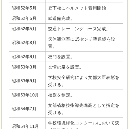
昭和52年5月
登下校にヘルメット着用開始
昭和52年5月
武道館完成。
昭和52年5月
交通トレーニングコース完成。
天体観測室に15センチ望遠鏡を設
昭和52年8月
置。
昭和52年9月
校門を設置。
昭和53年3月
友情の泉を設置。
学校安全研究により文部大臣表彰を
昭和53年9月
受ける。
昭和53年10月
校旗を制定。
文部省格技指導先進高として指定を
昭和54年7月
受ける。
学校環境緑化コンクールにおいて茨
昭和54年11月