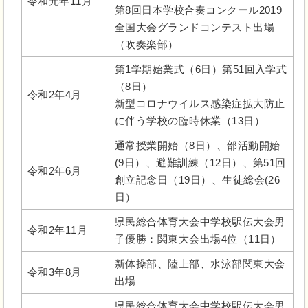
令和元年11月
第8回日本学校合奏コンクール2019
全国大会グランドコンテスト出場
（吹奏楽部）
第1学期始業式（6日）第51回入学式
（8日）
令和2年4月
新型コロナウイルス感染症拡大防止
に伴う学校の臨時休業（13日）
通常授業開始（8日）、部活動開始
(9日）、避難訓練（12日）、第51回
令和2年6月
創立記念日（19日）、生徒総会(26
日）
県民総合体育大会中学校駅伝大会男
令和2年11月
子優勝：関東大会出場4位（11日）
新体操部、陸上部、水泳部関東大会
令和3年8月
出場
県民総合体育大会中学校駅伝大会男