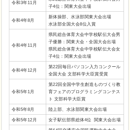
令和3年11月
子4位：関東大会出場
新体操部、水泳部関東大会出場
令和4年8月
水泳部全国大会8位入賞
県民総合体育大会中学校駅伝大会男
子優勝：関東大会・全国大会出場
令和4年11月
県民総合体育大会中学校駅伝大会女
子4位：関東大会出場
第22回毎日パソコン入力コンクール
令和4年12月
全国大会 文部科学大臣賞受賞
第22回全国中学生創造ものづくり教
令和5年1月
育フェアのプログラミングコンテス
ト 文部科学大臣賞
令和5年8月
陸上部、水泳部関東大会出場
令和5年12月
女子駅伝部県総体4位 関東大会出場