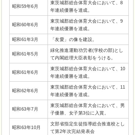
東茨城郡総合体育大会において、8
昭和59年6月
年連続優勝を達成。
東茨城郡総合体育大会において、9
昭和60年6月
年連続優勝を達成。
昭和61年3月
「友愛」の像を建設。
緑化推進運動功労者(学校の部)とし
昭和61年5月
て内閣総理大臣表彰をうける。
東茨城郡総合体育大会において、10
昭和61年6月
年連続優勝を達成。
東茨城郡総合体育大会において、11
昭和62年6月
年連続優勝を達成。
東茨城郡総合体育大会において、男
昭和63年7月
子優勝、女子第3位に入賞。
文部省指定生徒指導総合推進校とし
昭和63年10月
て第2年次完結発表会