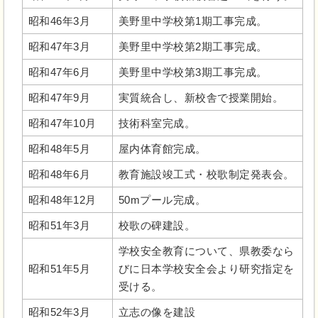
昭和46年3月
美野里中学校第1期工事完成。
昭和47年3月
美野里中学校第2期工事完成。
昭和47年6月
美野里中学校第3期工事完成。
昭和47年9月
実質統合し、新校舎で授業開始。
昭和47年10月
技術科室完成。
昭和48年5月
屋内体育館完成。
昭和48年6月
教育施設竣工式・校歌制定発表会。
昭和48年12月
50mプール完成。
昭和51年3月
校歌の碑建設。
学校安全教育について、県教委なら
昭和51年5月
びに日本学校安全会より研究指定を
受ける。
昭和52年3月
立志の像を建設