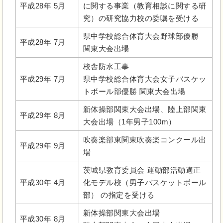
平成28年 5月
に関する事業（教育相談に関する研
究）の研究協力校の委嘱を受ける
県中学校総合体育大会野球部優勝
平成28年 7月
関東大会出場
校舎防水工事
平成29年 7月
県中学校総合体育大会女子バスケッ
トボール部優勝 関東大会出場
新体操部関東大会出場、陸上部関東
平成29年 8月
大会出場（1年男子100m）
吹奏楽部東関東吹奏楽コンクール出
平成29年 9月
場
茨城県教育委員会 運動部活動適正
平成30年 4月
化モデル校（男子バスケットボール
部） の指定を受ける
新体操部関東大会出場
平成30年 8月