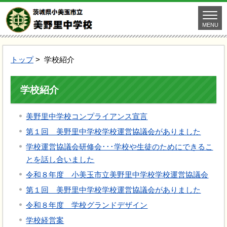
MENU
トップ
> 学校紹介
学校紹介
美野里中学校コンプライアンス宣言
第１回 美野里中学校学校運営協議会がありました
学校運営協議会研修会･･･学校や生徒のためにできるこ
とを話し合いました
令和８年度 小美玉市立美野里中学校学校運営協議会
第１回 美野里中学校学校運営協議会がありました
令和８年度 学校グランドデザイン
学校経営案