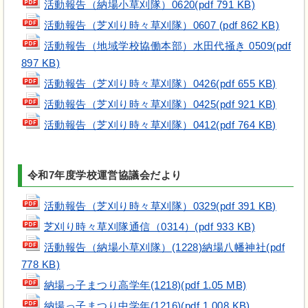
活動報告（納場小草刈隊）0620(pdf 791 KB)
活動報告（芝刈り時々草刈隊）0607 (pdf 862 KB)
活動報告（地域学校協働本部）水田代掻き 0509(pdf
897 KB)
活動報告（芝刈り時々草刈隊）0426(pdf 655 KB)
活動報告（芝刈り時々草刈隊）0425(pdf 921 KB)
活動報告（芝刈り時々草刈隊）0412(pdf 764 KB)
令和7年度学校運営協議会だより
活動報告（芝刈り時々草刈隊）0329(pdf 391 KB)
芝刈り時々草刈隊通信（0314）(pdf 933 KB)
活動報告（納場小草刈隊）(1228)納場八幡神社(pdf
778 KB)
納場っ子まつり高学年(1218)(pdf 1.05 MB)
納場っ子まつり中学年(1216)(pdf 1,008 KB)