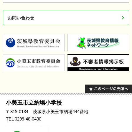
お問い合わせ
小美玉市立
納場
小学校
〒319-0134 茨城県小美玉市納場444番地
TEL
0299-48-0430