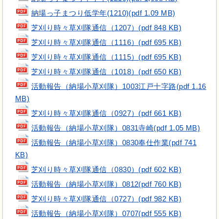
納場っ子まつり低学年(1210)(pdf 1.09 MB)
芝刈り時々草刈隊通信（1207）(pdf 848 KB)
芝刈り時々草刈隊通信（1116）(pdf 695 KB)
芝刈り時々草刈隊通信（1115）(pdf 695 KB)
芝刈り時々草刈隊通信（1018）(pdf 650 KB)
活動報告（納場小草刈隊）1003江戸十字路(pdf 1.16
MB)
芝刈り時々草刈隊通信（0927）(pdf 661 KB)
活動報告（納場小草刈隊）0831寺崎(pdf 1.05 MB)
活動報告（納場小草刈隊）0830奉仕作業(pdf 741
KB)
芝刈り時々草刈隊通信（0830）(pdf 602 KB)
活動報告（納場小草刈隊）0812(pdf 760 KB)
芝刈り時々草刈隊通信（0727）(pdf 982 KB)
活動報告（納場小草刈隊）0707(pdf 555 KB)