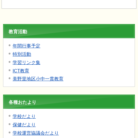
教育活動
年間行事予定
特別活動
学習リンク集
ICT教育
美野里地区小中一貫教育
各種おたより
学校だより
保健だより
学校運営協議会だより