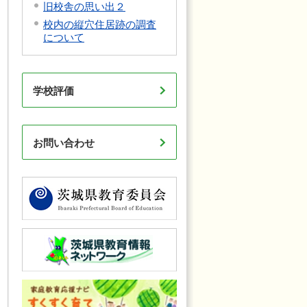
旧校舎の思い出２
校内の縦穴住居跡の調査
について
学校評価
お問い合わせ