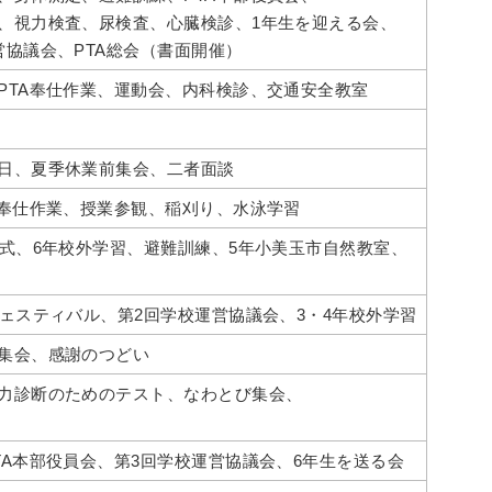
、視力検査、尿検査、心臓検診、1年生を迎える会、
営協議会、PTA総会（書面開催）
PTA奉仕作業、運動会、内科検診、交通安全教室
日、夏季休業前集会、二者面談
A奉仕作業、授業参観、稲刈り、水泳学習
業式、6年校外学習、避難訓練、5年小美玉市自然教室、
フェスティバル、第2回学校運営協議会、3・4年校外学習
集会、感謝のつどい
力診断のためのテスト、なわとび集会、
TA本部役員会、第3回学校運営協議会、6年生を送る会