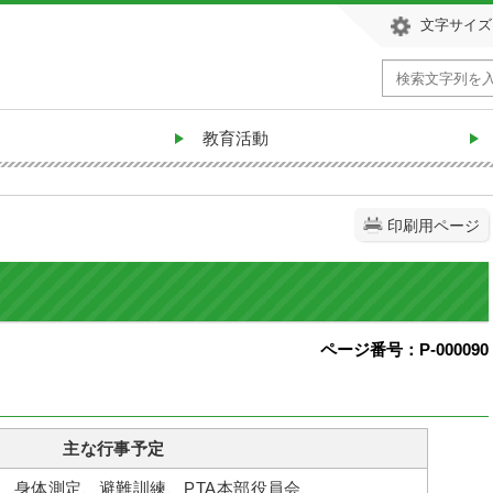
文字サイズ
教育活動
印刷用ページ
ページ番号：P-000090
主な行事予定
、身体測定、避難訓練、PTA本部役員会、