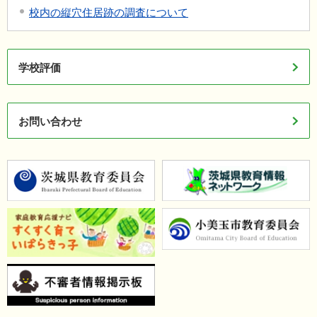
校内の縦穴住居跡の調査について
学校評価
お問い合わせ