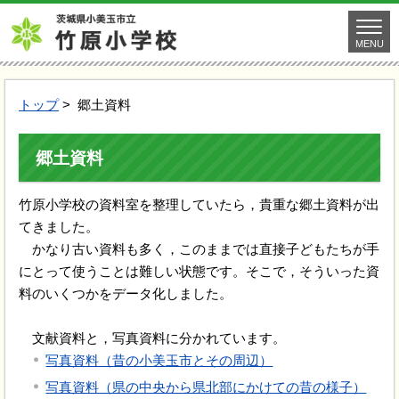
MENU
トップ
> 郷土資料
郷土資料
竹原小学校の資料室を整理していたら，貴重な郷土資料が出
てきました。
かなり古い資料も多く，このままでは直接子どもたちが手
にとって使うことは難しい状態です。そこで，そういった資
料のいくつかをデータ化しました。
文献資料と，写真資料に分かれています。
写真資料（昔の小美玉市とその周辺）
写真資料（県の中央から県北部にかけての昔の様子）