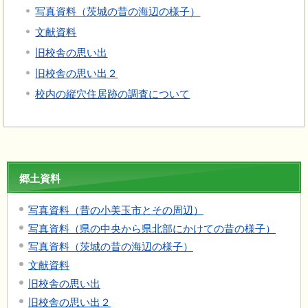
写真資料（茨城の昔の海辺の様子）
文献資料
旧校舎の思い出
旧校舎の思い出２
校内の縦穴住居跡の調査について
郷土資料
写真資料（昔の小美玉市とその周辺）
写真資料（県の中央から県北部にかけての昔の様子）
写真資料（茨城の昔の海辺の様子）
文献資料
旧校舎の思い出
旧校舎の思い出２