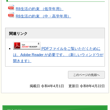
R8生活の約束 （低学年用）
R8生活の約束 （中・高学年用）
関連リンク
PDFファイルをご覧いただくために
は、Adobe Reader が必要です。（新しいウィンドウが
開きます）
このページの先頭へ
掲載日 令和4年4月1日
更新日 令和8年4月22日