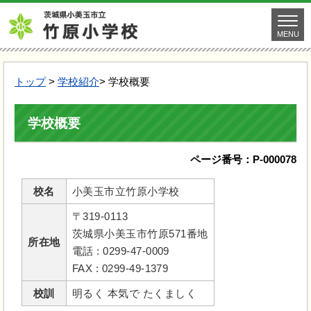
MENU
トップ
>
学校紹介
> 学校概要
学校概要
ページ番号：P-000078
校名
小美玉市立竹原小学校
〒319-0113
茨城県小美玉市竹原571番地
所在地
電話 : 0299-47-0009
FAX : 0299-49-1379
校訓
明るく 本気で たくましく