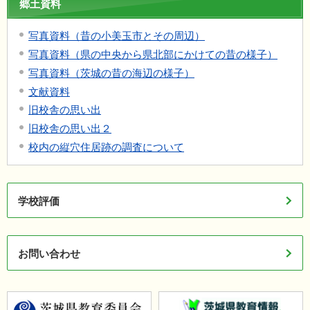
郷土資料
写真資料（昔の小美玉市とその周辺）
写真資料（県の中央から県北部にかけての昔の様子）
写真資料（茨城の昔の海辺の様子）
文献資料
旧校舎の思い出
旧校舎の思い出２
校内の縦穴住居跡の調査について
学校評価
お問い合わせ