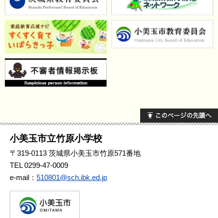
小美玉市立竹原小学校
〒
319-0113
茨城県小美玉市竹原571番地
TEL 0299-47-0009
e-mail：
510801@sch.ibk.ed.jp