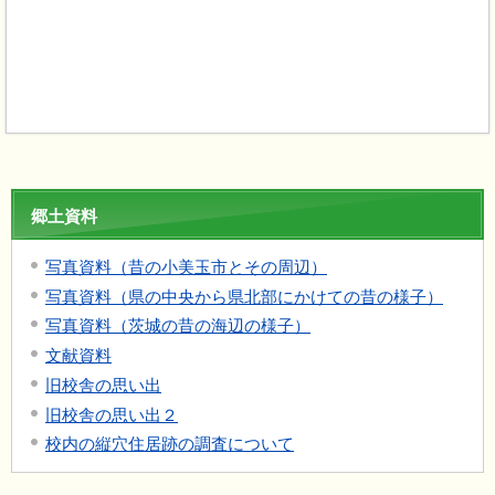
郷土資料
写真資料（昔の小美玉市とその周辺）
写真資料（県の中央から県北部にかけての昔の様子）
写真資料（茨城の昔の海辺の様子）
文献資料
旧校舎の思い出
旧校舎の思い出２
校内の縦穴住居跡の調査について