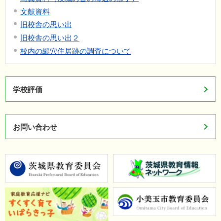
文献資料
旧校舎の思い出
旧校舎の思い出２
校内の縦穴住居跡の調査について
学校評価
お問い合わせ