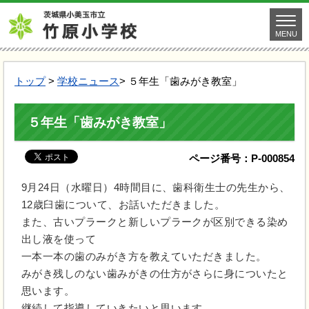
MENU
トップ
>
学校ニュース
> ５年生「歯みがき教室」
５年生「歯みがき教室」
ページ番号：P-000854
9月24日（水曜日）4時間目に、歯科衛生士の先生から、
12歳臼歯について、お話いただきました。
また、古いプラークと新しいプラークが区別できる染め
出し液を使って
一本一本の歯のみがき方を教えていただきました。
みがき残しのない歯みがきの仕方がさらに身についたと
思います。
継続して指導していきたいと思います。