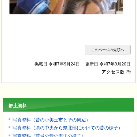
このページの先頭へ
掲載日 令和7年9月24日
更新日 令和7年9月26日
アクセス数
79
郷土資料
写真資料（昔の小美玉市とその周辺）
写真資料（県の中央から県北部にかけての昔の様子）
写真資料（茨城の昔の海辺の様子）