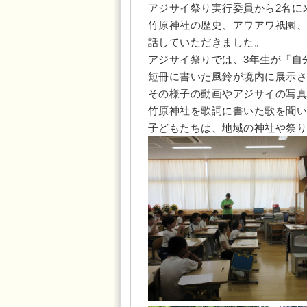
アジサイ祭り実行委員から2名に
竹原神社の歴史、アワアワ祇園、
話していただきました。
アジサイ祭りでは、3年生が「自
短冊に書いた風鈴が境内に展示さ
その様子の動画やアジサイの写真
竹原神社を歌詞に書いた歌を聞い
子どもたちは、地域の神社や祭り