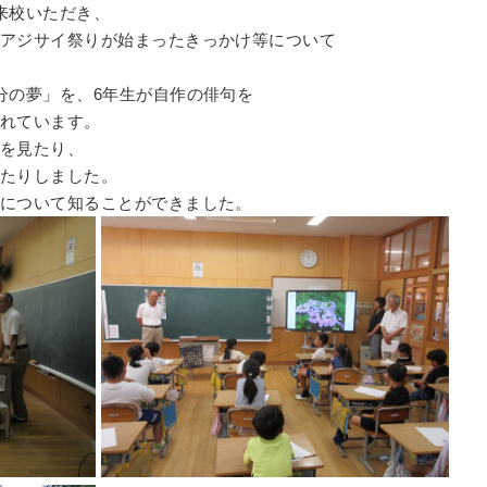
来校いただき、
アジサイ祭りが始まったきっかけ等について
分の夢」を、6年生が自作の俳句を
れています。
を見たり、
たりしました。
について知ることができました。