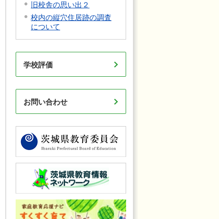
旧校舎の思い出２
校内の縦穴住居跡の調査
について
学校評価
お問い合わせ