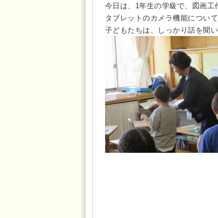
今日は、1年生の学級で、図画工
タブレットのカメラ機能について
子どもたちは、しっかり話を聞い