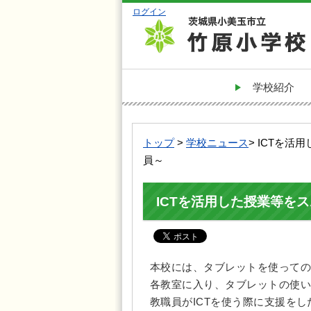
ログイン
学校紹介
トップ
>
学校ニュース
> ICTを
員～
ICTを活用した授業等を
本校には、タブレットを使っての
各教室に入り、タブレットの使い
教職員がICTを使う際に支援を