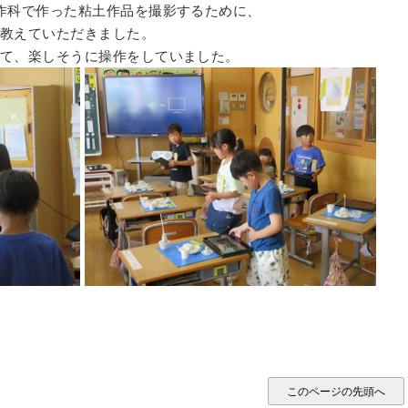
作科で作った粘土作品を撮影するために、
教えていただきました。
て、楽しそうに操作をしていました。
このページの先頭へ