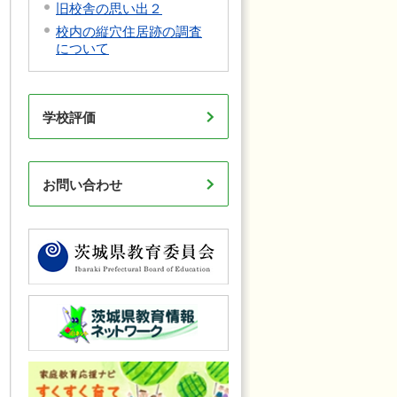
旧校舎の思い出２
校内の縦穴住居跡の調査
について
学校評価
お問い合わせ