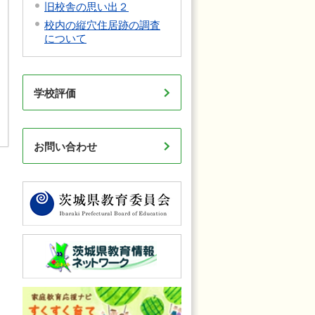
旧校舎の思い出２
校内の縦穴住居跡の調査
について
学校評価
お問い合わせ