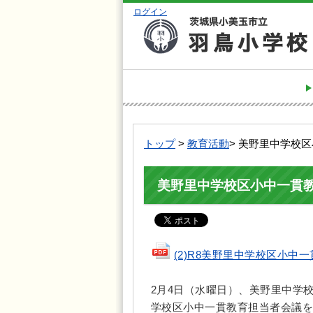
ログイン
トップ
>
教育活動
> 美野里中学校
美野里中学校区小中一貫
(2)R8美野里中学校区小中一貫
2月4日（水曜日）、美野里中学
学校区小中一貫教育担当者会議を