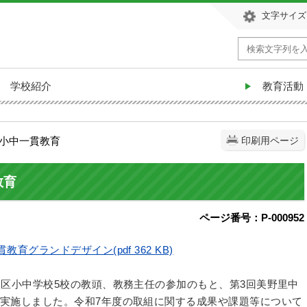
文字サイズ
学校紹介
教育活動
区小中一貫教育
印刷用ページ
教育
ページ番号：P-000952
教育グランドデザイン(pdf 362 KB)
校区小中学校5校の教頭、教務主任の参加のもと、第3回美野里中
実施しました。
令和7年度の取組に関する成果や課題等について