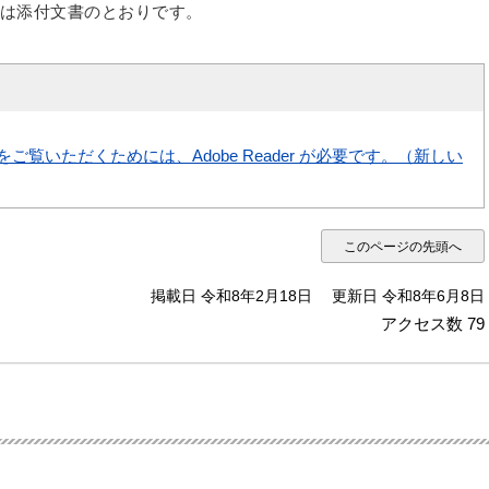
は添付文書のとおりです。
をご覧いただくためには、Adobe Reader が必要です。（新しい
このページの先頭へ
掲載日 令和8年2月18日
更新日 令和8年6月8日
アクセス数
79