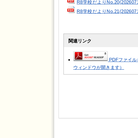
R8学校だよりNo.20(2026071
R8学校だよりNo.21(2026071
関連リンク
PDFファイル
ウィンドウが開きます）