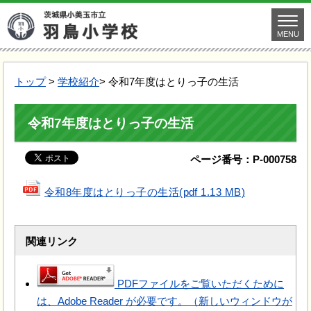
MENU
トップ
>
学校紹介
> 令和7年度はとりっ子の生活
令和7年度はとりっ子の生活
ページ番号：P-000758
令和8年度はとりっ子の生活(pdf 1.13 MB)
関連リンク
PDFファイルをご覧いただくために
は、Adobe Reader が必要です。（新しいウィンドウが