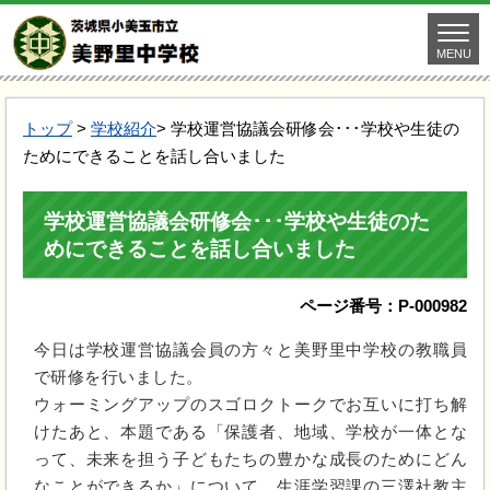
MENU
トップ
>
学校紹介
> 学校運営協議会研修会･･･学校や生徒の
ためにできることを話し合いました
学校運営協議会研修会･･･学校や生徒のた
めにできることを話し合いました
ページ番号：P-000982
今日は学校運営協議会員の方々と美野里中学校の教職員
で研修を行いました。
ウォーミングアップのスゴロクトークでお互いに打ち解
けたあと、本題である「保護者、地域、学校が一体とな
って、未来を担う子どもたちの豊かな成長のためにどん
なことができるか」について、生涯学習課の三澤社教主