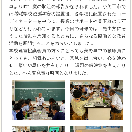
事より昨年度の取組の報告がなされました。小美玉市で
は
地域
学校
協働本部
の設置後、各学校に配置されたコー
ディネーターを中心に、
授業のサポートや登下校の見守
りなどが行われています。今日の研修では、先生方にそ
うした活動を周知するとともに、さらなる協働的な教育
活動を展開することをねらいとしました。
学校運営協議会員の方々にとっても美野里中の教職員に
とっても、和気あいあいと、意見を出し合い、心を通わ
せ、願いや思いを共有したり 、課題の解決策を考えたり
とたいへん有意義な時間となりました。