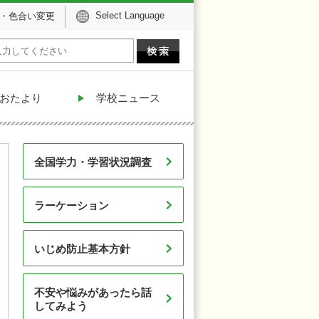
Select Language
・色合い変更
おたより
学校ニュース
全国学力・学習状況調査
ラーケーション
いじめ防止基本方針
不安や悩みがあったら話
してみよう