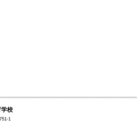
育学校
51-1