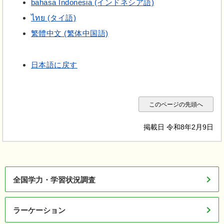
bahasa Indonesia (インドネシア語)
ไทย (タイ語)
繁體中文 (繁体中国語)
日本語に戻す
このページの先頭へ
掲載日 令和8年2月9日
全国学力・学習状況調査
ラーケーション