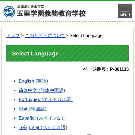
MENU
トップ
>
このサイトについて
> Select Language
Select Language
ページ番号：P-001135
English (英語)
简体中文 (簡体中国語)
Português (ポルトガル語)
한국 (韓国語)
Español (スペイン語)
Tiếng Việt (ベトナム語)