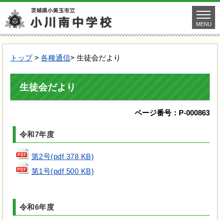
MENU
トップ
>
各種通信
> 生徒会だより
生徒会だより
ページ番号：P-000863
令和7年度
第2号(pdf 378 KB)
第1号(pdf 500 KB)
令和6年度