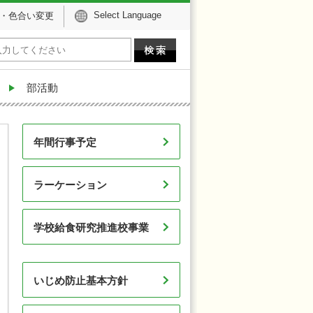
Select Language
・色合い変更
部活動
年間行事予定
ラーケーション
学校給食研究推進校事業
いじめ防止基本方針