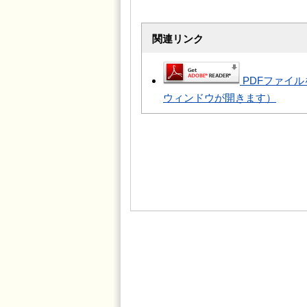
関連リンク
PDFファイル
ウィンドウが開きます）