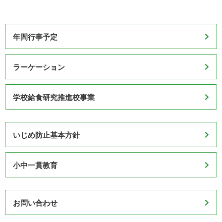
（2026年7月13日掲載）
年間行事予定
学校だより
（2026年7月13日掲載）
ラーケーション
いじめ防止教室 【1年生】
（2026年7月9日掲載）
学校給食研究推進校事業
県立高校説明会【3年生】
（2026年7月7日掲載）
中央地区総合体育大会 5日目 結果
いじめ防止基本方針
（2026年7月6日掲載）
中央地区総合体育大会 ４日目結果
小中一貫教育
お問い合わせ