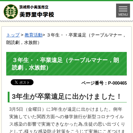
MENU
トップ
>
教育活動
> ３年生・・卒業遠足（テーブルマナー，
朗読劇，水族館）
３年生・・卒業遠足（テーブルマナー，朗
読劇，水族館）
ページ番号：P-000465
3年生が卒業遠足に出かけました！
3月5日（金曜日）に3年生が遠足に出かけました。例年
実施していた関西方面への修学旅行が新型コロナウイル
ス感染の影響で実施できなかった為,生徒の思い出づくり
として,様々な感染防止対策をこうじて実施にこぎつけま