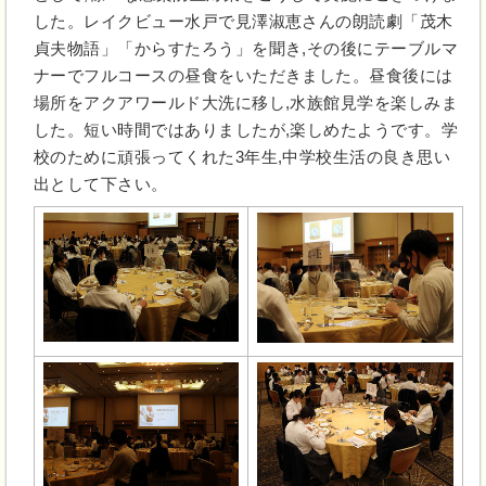
した。レイクビュー水戸で見澤淑恵さんの朗読劇「茂木
貞夫物語」「からすたろう」を聞き,その後にテーブルマ
ナーでフルコースの昼食をいただきました。昼食後には
場所をアクアワールド大洗に移し,水族館見学を楽しみま
した。短い時間ではありましたが,楽しめたようです。学
校のために頑張ってくれた3年生,中学校生活の良き思い
出として下さい。