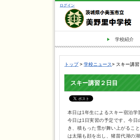
ログイン
学校紹介
トップ
>
学校ニュース
> スキー講
スキー講習２日目
本日は1年生によるスキー宿泊学
今日は1日実習の予定です。今日
き、積もった雪が舞い上がること
は太陽も顔を出し、猪苗代湖の湖