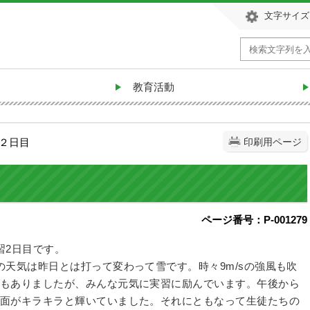
文字サイズ
教育活動
習２日目
印刷用ページ
ページ番号：P-001279
習2日目です。
の天気は昨日とは打って変わって雪です。時々9m/sの強風も吹
もありましたが、みんな元気に実習に励んでいます。午後から
面がキラキラと輝いていました。それにともなって生徒たちの