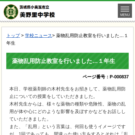
MENU
トップ
>
学校ニュース
> 薬物乱用防止教室を行いました…１
年生
薬物乱用防止教室を行いました…１年生
ページ番号：P-000837
本日、学校薬剤師の木村先生をお招きして、薬物乱用防
止についての授業をしていただきました。
木村先生からは、様々な薬物の種類や危険性、薬物の乱
用が体や心にどのような影響を及ぼすかなどをお話しし
ていただきました。
また、「乱用」という言葉は、何回も使うイメージです
が、1回であっても、間違った使い方をするとそれは「乱