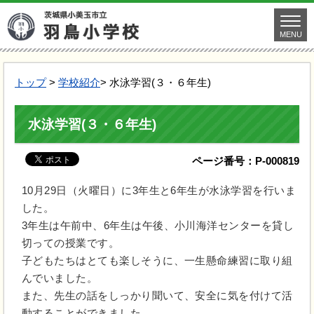
MENU
トップ
>
学校紹介
> 水泳学習(３・６年生)
水泳学習(３・６年生)
ページ番号：P-000819
10月29日（火曜日）に3年生と6年生が水泳学習を行いま
した。
3年生は午前中、6年生は午後、小川海洋センターを貸し
切っての授業です。
子どもたちはとても楽しそうに、一生懸命練習に取り組
んでいました。
また、先生の話をしっかり聞いて、安全に気を付けて活
動することができました。