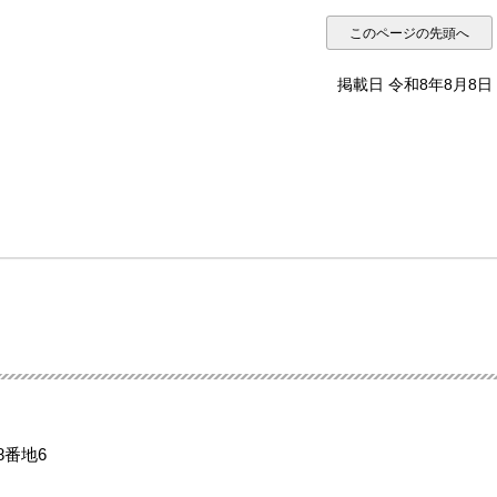
このページの先頭へ
掲載日 令和8年8月8日
8番地6