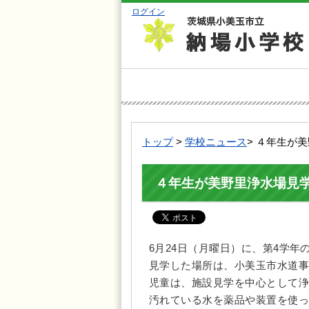
ログイン
トップ
>
学校ニュース
> ４年生が
４年生が美野里浄水場見
6月24日（月曜日）に、第4学年
見学した場所は、小美玉市水道事
児童は、施設見学を中心として浄
汚れている水を薬品や装置を使っ