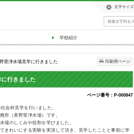
文字サイズ
学校紹介
美野里浄水場見学に行きました
印刷用ページ
学に行きました
ページ番号：P-000847
の社会科見学を行いました。
務所（美野里浄水場）です。
水場のしくみや役割を学びました。
てきれいにする実験を実演して頂き、見学したことと事前に学